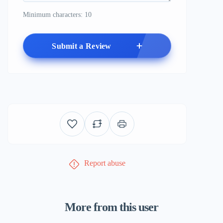
Minimum characters: 10
Submit a Review
Report abuse
More from this user