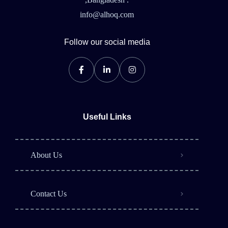
info@alhoq.com
Follow our social media
Useful Links
About Us
Contact Us