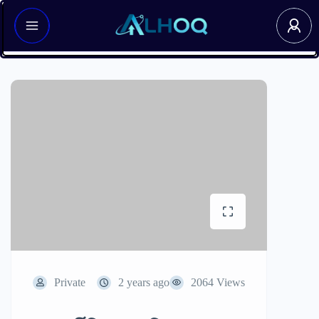
Private
2 years ago
2064 Views