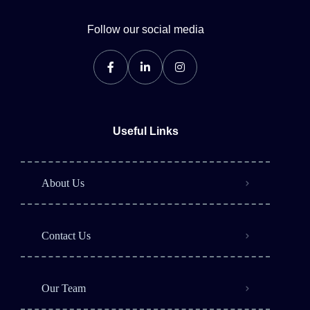
Follow our social media
Useful Links
About Us
Contact Us
Our Team