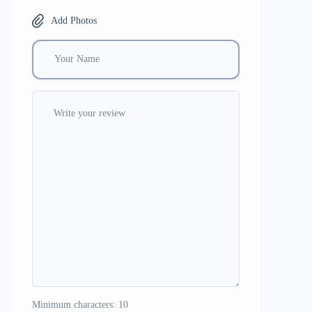
Add Photos
Minimum characters: 10