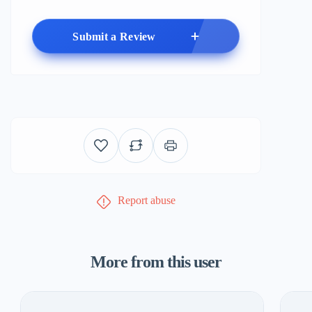
Submit a Review
Report abuse
More from this user