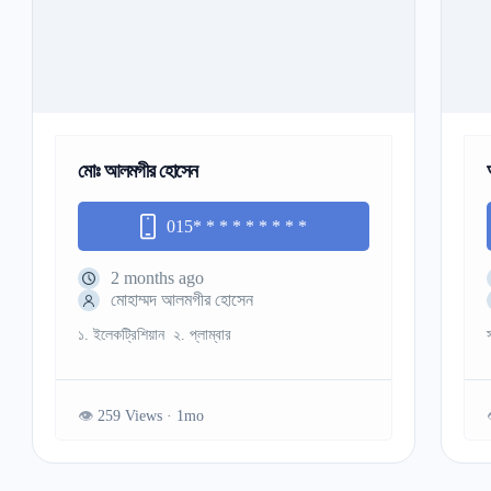
মোঃ আলমগীর হোসেন
015
* * * * * * * * *
2 months ago
মোহাম্মদ আলমগীর হোসেন
১. ইলেকট্রিশিয়ান ২. প্লাম্বার
259 Views