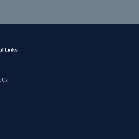
ul Links
t Us