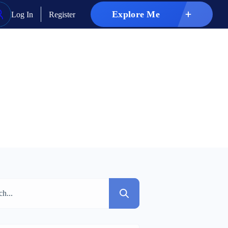
Explore Me
Log In
Register