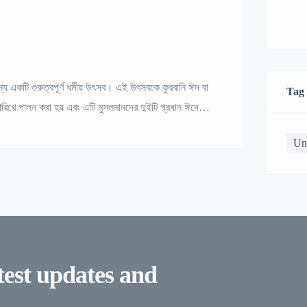
Tag
িখে পালন করা হয় এবং এটি মুসলমানদের দুইটি প্রধান ঈদের
কে স্মরণ করে উদযাপিত হয়। ইতিহাস উৎসবটি […]
Un
atest updates and