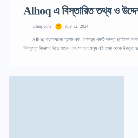
Alhoq এ বিস্তারিত তথ্য ও উদ্দে
alhoq.com
July 12, 2024
Alhoq বাংলাদেশের প্রথম এবং একমাত্র একটি অনন্য প্ল্যাটফর্ম যেখানে 
বিনামূল্যে বিজ্ঞাপন দিতে পারেন এবং সাধারণ মানুষ এই তথ্য থেকে উপকৃত হ
একটি ডিজিটাল বিকল্প, যা আপনাকে বিভিন্ন ধরণের বিজ্ঞাপন পোস্ট করতে এবং
হতে […]