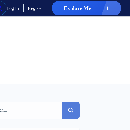
Explore Me
Log In
Register