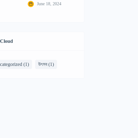
June 18, 2024
 Cloud
categorized
(1)
উৎসব
(1)