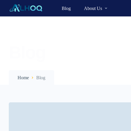
Blog
About Us
Blog
Home
Blog