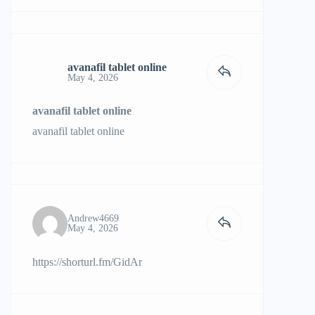
avanafil tablet online
May 4, 2026
avanafil tablet online
avanafil tablet online
Andrew4669
May 4, 2026
https://shorturl.fm/GidAr