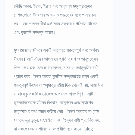
সৌদি আরব, ইরাক, ইরান এবং অন্যান্য মধ্যপ্রাচ্যের
দেশগুলোতে উদযাপন অত্যন্ত গুরুত্বের সঙ্গে পালন করা
হয়। হজ পালনকারীরা এই সময় মক্কায় উপস্থিত থাকেন
এবং কুরবানি সম্পন্ন করেন।
মুসলমানদের জীবনে একটি অত্যন্ত গুরুত্বপূর্ণ এবং অর্থবহ
উৎসব। এটি তাঁদের আল্লাহর প্রতি ত্যাগ ও আনুগত্যের
শিক্ষা দেয় এবং সমাজে ভ্রাতৃত্ব, সাম্য ও সহানুভূতির বাণী
প্রচার করে।ঈদুল আযহা মুসলিম সম্প্রদায়ের জন্য একটি
গুরুত্বপূর্ণ উৎসব যা শুধুমাত্র ধর্মীয় দিক থেকেই নয়, সামাজিক
ও সাংস্কৃতিক দিক থেকেও অত্যন্ত তাৎপর্যপূর্ণ। এটি
মুসলমানদেরকে তাঁদের বিশ্বাস, আনুগত্য এবং ত্যাগের
মূল্যবোধের কথা স্মরণ করিয়ে দেয়। ঈদুল আযহার মাধ্যমে
সমাজে ভ্রাতৃত্ব, সহমর্মিতা এবং ঐক্যের বাণী প্রচারিত হয়,
যা সকলের জন্য শান্তি ও সম্প্রীতি বয়ে আনে।blog