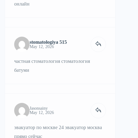
онлайн
stomatologiya 515
May 12, 2026
частная стоматология
стоматология
батуми
Jasonsainy
May 12, 2026
эвакуатор по москве 24
эвакуатор москва
прямо сейчас