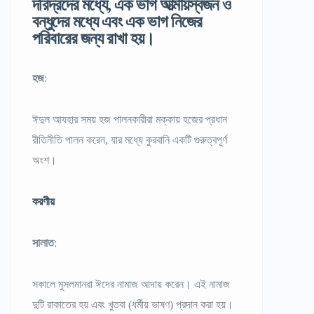
দরিদ্রদের মধ্যে, এক ভাগ আত্মীয়স্বজন ও
বন্ধুদের মধ্যে এবং এক ভাগ নিজের
পরিবারের জন্য রাখা হয়।
হজ
:
ঈদুল আযহার সময় হজ পালনকারীরা মক্কায় হজের প্রধান
রীতিনীতি পালন করেন, যার মধ্যে কুরবানি একটি গুরুত্বপূর্ণ
অংশ।
করণীয়
সালাত
:
সকালে মুসলমানরা ঈদের নামাজ আদায় করেন। এই নামাজ
দুটি রাকাতের হয় এবং খুতবা (ধর্মীয় ভাষণ) প্রদান করা হয়।