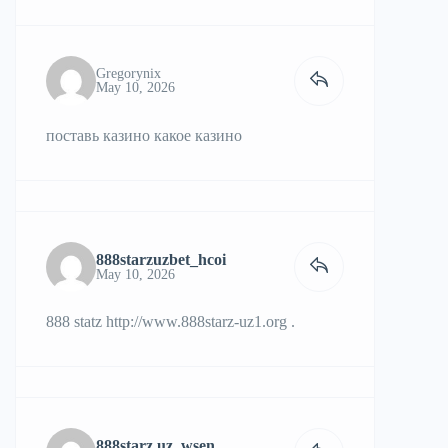
Gregorynix
May 10, 2026
поставь казино
какое казино
888starzuzbet_hcoi
May 10, 2026
888 statz
http://www.888starz-uz1.org
.
888starz uz_wsen