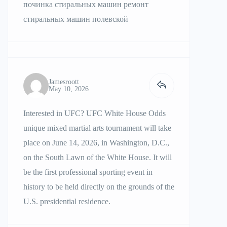
починка стиральных машин
ремонт
стиральных машин полевской
Jamesroott
May 10, 2026
Interested in UFC?
UFC White House Odds
unique mixed martial arts tournament will take
place on June 14, 2026, in Washington, D.C.,
on the South Lawn of the White House. It will
be the first professional sporting event in
history to be held directly on the grounds of the
U.S. presidential residence.