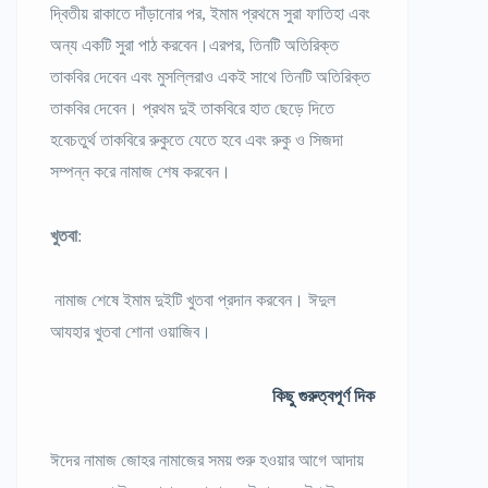
দ্বিতীয় রাকাতে দাঁড়ানোর পর, ইমাম প্রথমে সুরা ফাতিহা এবং
অন্য একটি সুরা পাঠ করবেন।এরপর, তিনটি অতিরিক্ত
তাকবির দেবেন এবং মুসল্লিরাও একই সাথে তিনটি অতিরিক্ত
তাকবির দেবেন। প্রথম দুই তাকবিরে হাত ছেড়ে দিতে
হবেচতুর্থ তাকবিরে রুকুতে যেতে হবে এবং রুকু ও সিজদা
সম্পন্ন করে নামাজ শেষ করবেন।
খুতবা
:
নামাজ শেষে ইমাম দুইটি খুতবা প্রদান করবেন। ঈদুল
আযহার খুতবা শোনা ওয়াজিব।
কিছু গুরুত্বপূর্ণ দিক
ঈদের নামাজ জোহর নামাজের সময় শুরু হওয়ার আগে আদায়