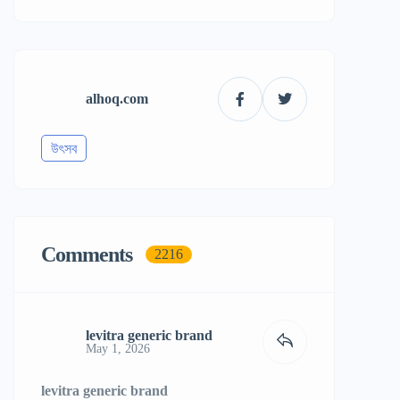
alhoq.com
উৎসব
Comments
2216
levitra generic brand
May 1, 2026
levitra generic brand