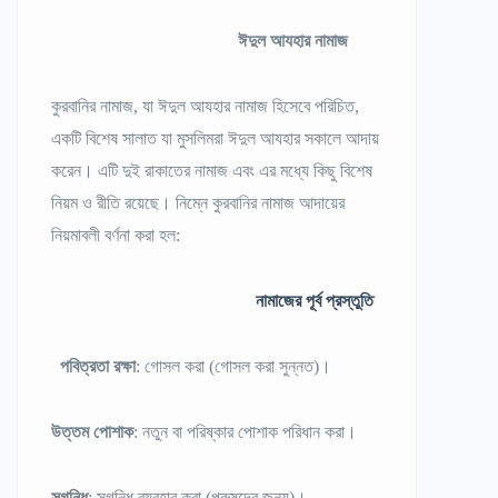
ঈদুল আযহার নামাজ
কুরবানির নামাজ, যা ঈদুল আযহার নামাজ হিসেবে পরিচিত,
একটি বিশেষ সালাত যা মুসলিমরা ঈদুল আযহার সকালে আদায়
করেন। এটি দুই রাকাতের নামাজ এবং এর মধ্যে কিছু বিশেষ
নিয়ম ও রীতি রয়েছে। নিম্নে কুরবানির নামাজ আদায়ের
নিয়মাবলী বর্ণনা করা হল:
নামাজের পূর্ব প্রস্তুতি
পবিত্রতা রক্ষা
: গোসল করা (গোসল করা সুন্নত)।
উত্তম পোশাক
: নতুন বা পরিষ্কার পোশাক পরিধান করা।
সুগন্ধি
: সুগন্ধি ব্যবহার করা (পুরুষদের জন্য)।