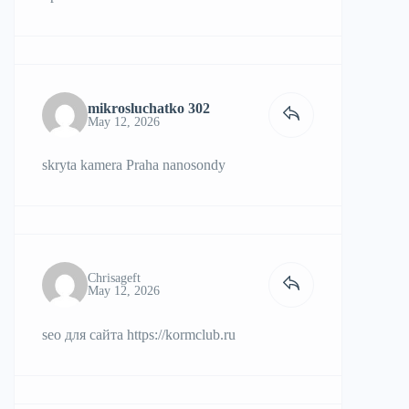
mikrosluchatko 302
May 12, 2026
skryta kamera Praha
nanosondy
Chrisageft
May 12, 2026
seo для сайта
https://kormclub.ru