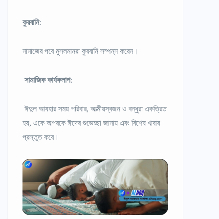
কুরবানি
:
নামাজের পরে মুসলমানরা কুরবানি সম্পন্ন করেন।
সামাজিক কার্যকলাপ
:
ঈদুল আযহার সময় পরিবার, আত্মীয়স্বজন ও বন্ধুরা একত্রিত
হয়, একে অপরকে ঈদের শুভেচ্ছা জানায় এবং বিশেষ খাবার
প্রস্তুত করে।