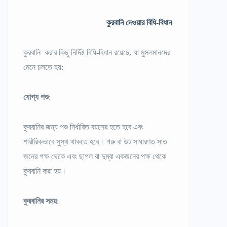
কুরবানি দেওয়ার বিধি-বিধান
কুরবানি করার কিছু নির্দিষ্ট বিধি-বিধান রয়েছে, যা মুসলমানদের
মেনে চলতে হয়:
যোগ্য পশু
:
কুরবানির জন্য পশু নির্ধারিত বয়সের হতে হবে এবং
শারীরিকভাবে সুস্থ থাকতে হবে। গরু বা উট সাধারণত সাত
জনের পক্ষ থেকে এবং ছাগল বা দুম্বা একজনের পক্ষ থেকে
কুরবানি করা হয়।
কুরবানির সময়
: