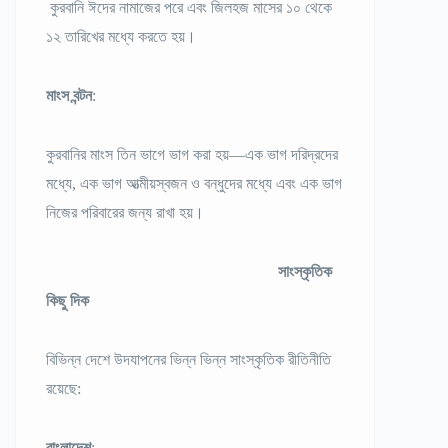
কুরবানি ঈদের নামাজের পরে এবং জিলহজ মাসের ১০ থেকে
১২ তারিখের মধ্যে করতে হয়।
মাংস বন্টন
:
কুরবানির মাংস তিন ভাগে ভাগ করা হয়—এক ভাগ দরিদ্রদের
মধ্যে, এক ভাগ আত্মীয়স্বজন ও বন্ধুদের মধ্যে এবং এক ভাগ
নিজের পরিবারের জন্য রাখা হয়।
সাংস্কৃতিক
কিছু দিক
বিভিন্ন দেশে উদযাপনের ভিন্ন ভিন্ন সাংস্কৃতিক রীতিনীতি
রয়েছে:
বাংলাদেশ
: