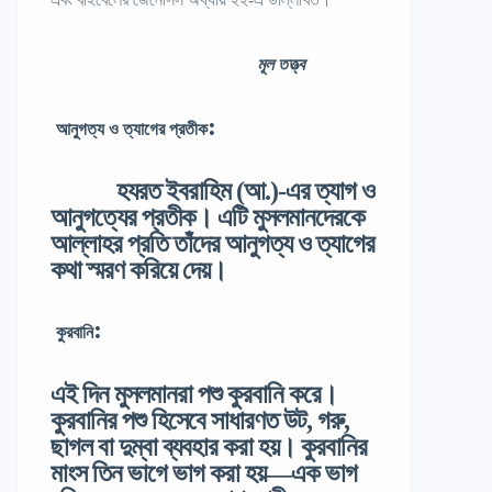
মূল তত্ত্ব
:
আনুগত্য ও ত্যাগের প্রতীক
হযরত ইবরাহিম (আ.)-এর ত্যাগ ও
আনুগত্যের প্রতীক। এটি মুসলমানদেরকে
আল্লাহর প্রতি তাঁদের আনুগত্য ও ত্যাগের
কথা স্মরণ করিয়ে দেয়।
:
কুরবানি
এই দিন মুসলমানরা পশু কুরবানি করে।
কুরবানির পশু হিসেবে সাধারণত উট, গরু,
ছাগল বা দুম্বা ব্যবহার করা হয়। কুরবানির
মাংস তিন ভাগে ভাগ করা হয়—এক ভাগ