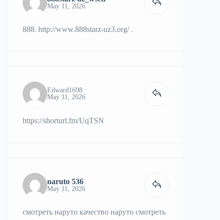
May 11, 2026
888.
http://www.888starz-uz3.org/
.
Edward1698
May 11, 2026
https://shorturl.fm/UqTSN
naruto 536
May 11, 2026
смотреть наруто качество
наруто смотреть